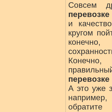
Совсем д
перевозке
и качеств
кругом пой
конечно,
сохраннос
Конечно,
правильн
перевозке
А это уже 
например
обратите