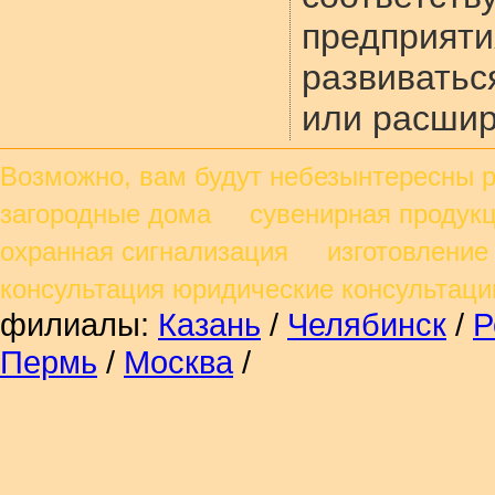
предприя
развивать
или расшир
Возможно, вам будут небезынтересны
загородные дома сувенирная продукц
охранная сигнализация изготовление
консультация юридические консульта
филиалы:
Казань
/
Челябинск
/
Р
Пермь
/
Москва
/