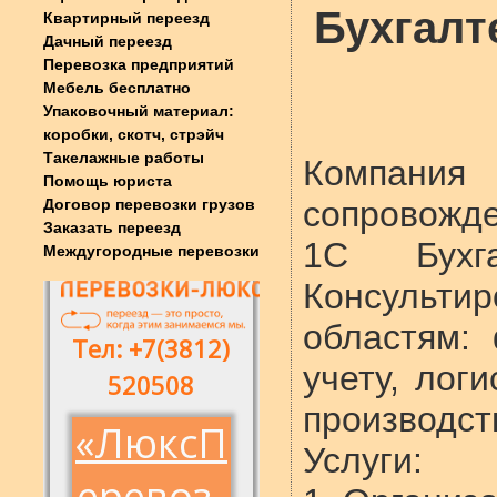
Бухгалт
Квартирный переезд
Дачный переезд
Перевозка предприятий
Мебель бесплатно
Упаковочный материал:
коробки, скотч, стрэйч
Такелажные работы
Компания
Помощь юриста
сопровожде
Договор перевозки грузов
Заказать переезд
1С Бухга
Междугородные перевозки
Консульт
областям:
учету, лог
производст
Услуги: