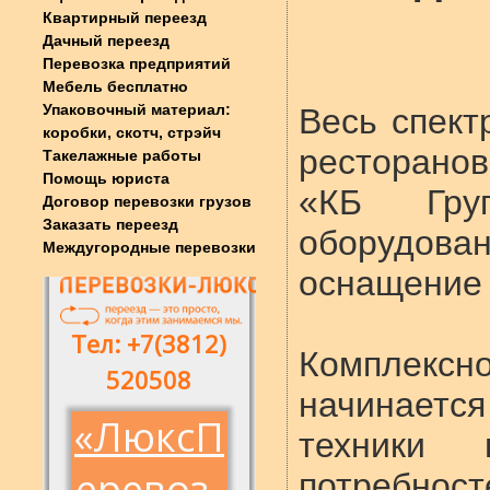
Квартирный переезд
Дачный переезд
Перевозка предприятий
Мебель бесплатно
Упаковочный материал:
Весь спект
коробки, скотч, стрэйч
ресторано
Такелажные работы
Помощь юриста
«КБ Груп
Договор перевозки грузов
Заказать переезд
оборудо
Междугородные перевозки
оснащение 
Комплекс
начинаетс
техники
потребно